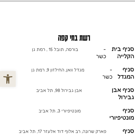
רשת בתי קפה
סניף בית
-
בורסה, תובל 15 , רמת גן
הקלייה
כשר
סניף
-
מגדל וואן, החילזון 9, רמת גן
פתח סרגל
המגדל
כשר
סניף אבן
אבן גבירול 98, תל אביב
גבירול
סניף
מונטיפיורי 3, תל אביב
מונטיפיורי
סניף
פארק שרונה, רב אלוף דוד אלעזר 17, תל אביב