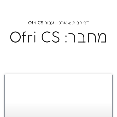
האקדמיה וסדנאות קפה
רשת בתי קפה
דף הבית
»
ארכיון עבור Ofri CS
מחבר:
Ofri CS