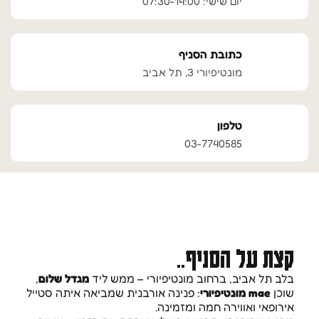
יום שישי: 07:30-14:00
כתובת הסניף
מונטיפיורי 3, תל אביב
טלפון
03-7740585
קצת על הסניף..
בלב תל אביב, ברחוב מונטיפיורי – ממש ליד
מגדל שלום
,
שוכן
mae מונטיפיורי
: פנינה אורבנית שמביאה איתה סטייל
אירופאי ואווירה חמה ומזמינה.