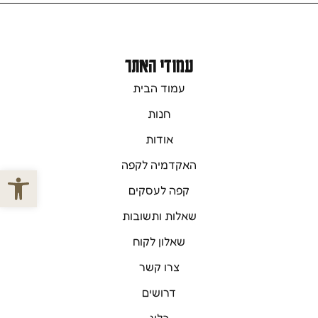
עמודי האתר
עמוד הבית
חנות
אודות
האקדמיה לקפה
פתח סרגל
קפה לעסקים
שאלות ותשובות
שאלון לקוח
צרו קשר
דרושים