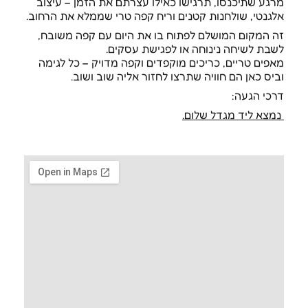
מרגע שתיכנסו, תרגישו כאילו עצרתם את הזמן – עיצוב
אלגנטי, שולחנות קטנים וריח קפה טרי שממלא את הרחוב.
זה המקום המושלם לפתוח בו את היום עם קפה משובח,
לשבת לשיחה נינוחה או לפגישת עסקים.
מאפים טריים, כריכים מוקפדים וקפה מדויק – כל לגימה
וביס כאן הם חוויה שתרצו לחזור אליה שוב ושוב.
דרכי הגעה:
נמצא ליד מגדל שלום.