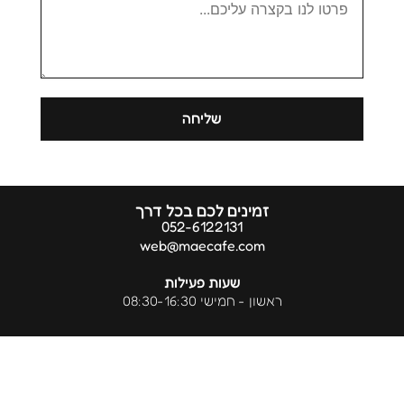
הודעה
שליחה
זמינים לכם בכל דרך
052-6122131
web@maecafe.com
שעות פעילות
ראשון - חמישי 08:30-16:30