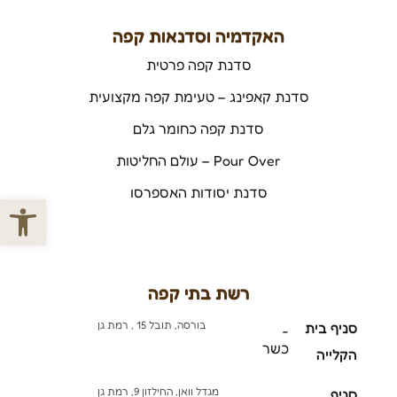
האקדמיה וסדנאות קפה
סדנת קפה פרטית
סדנת קאפינג – טעימת קפה מקצועית
סדנת קפה כחומר גלם
Pour Over – עולם החליטות
סדנת יסודות האספרסו
פתח סרגל
רשת בתי קפה
בורסה, תובל 15 , רמת גן
סניף בית
-
כשר
הקלייה
מגדל וואן, החילזון 9, רמת גן
סניף