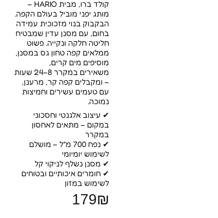
קולד ברו, מבית HARIO –
מותג יפני מוביל בעולם הקפה.
הבקבוק בנוי מזכוכית עמידה
בחום, עם מסנן עדין שמבטיח
חליטה חלקה ונקייה. פשוט
ממלאים קפה טחון גס במסנן,
מוסיפים מים קרים,
משאירים במקרר 8–24 שעות
– ומקבלים קפה קר, מרענן,
עם טעמים עשירים וחמיצות
נמוכה.
✔ עיצוב אלגנטי וחסכוני
במקום – מתאים לאחסון
במקרר
✔ נפח 700 מ"ל – מושלם
לשימוש יומיומי
✔ מסנן נשלף לניקוי קל
✔ חומרים איכותיים ובטוחים
לשימוש במזון
179₪