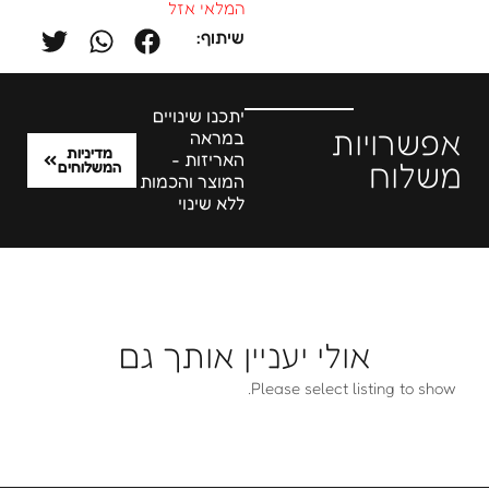
המלאי אזל
שיתוף:
יתכנו שינויים
אפשרויות
במראה
מדיניות
האריזות -
משלוח
המשלוחים
המוצר והכמות
ללא שינוי
אולי יעניין אותך גם
Please select listing to show.