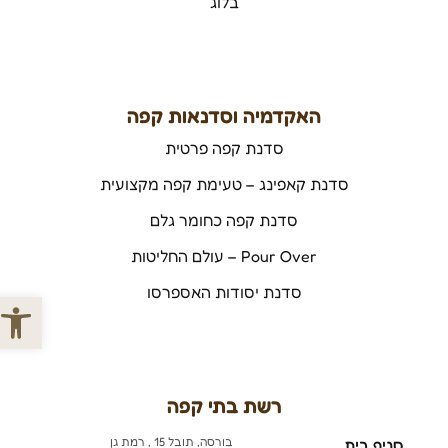
בלוג
האקדמיה וסדנאות קפה
סדנת קפה פרטית
סדנת קאפינג – טעימת קפה מקצועית
סדנת קפה כחומר גלם
Pour Over – עולם החליטות
סדנת יסודות האספרסו
פתח סרג
רשת בתי קפה
בורסה, תובל 15 , רמת גן
סניף בית
-