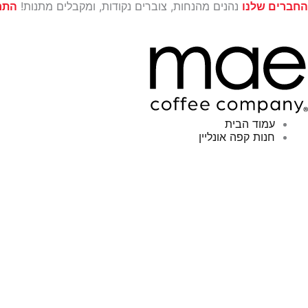
ילוג
החברים שלנו
נהנים מהנחות, צוברים נקודות, ומקבלים מתנות!
התח
תוכן
עמוד הבית
חנות קפה אונליין